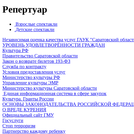
Репертуар
Взрослые спектакли
Детские спектакли
Независимая оценка качества услуг ГАУК "Саратовский област
УРОВЕНЬ УДОВЛЕТВОРЁННОСТИ ГРАЖДАН
Культура РФ
Правительство Саратовской области
Закон о возврате билетов 193-ФЗ
Служба по контракту
Условия предоставления услуг
Министерство культуры РФ
Управление культуры ЭМР
Министерство культуры Саратовской области
Единая информационная система в сфере закупок
Культура. Гранты России
ОСНОВЫ ЗАКОНОДАТЕЛЬСТВА РОССИЙСКОЙ ФЕДЕРАЦ
О ВРЕДЕ КУРЕНИЯ
Официальный сайт ГМУ
Госуслуги
Стоп терроризм
Партнерство каждому ребенку