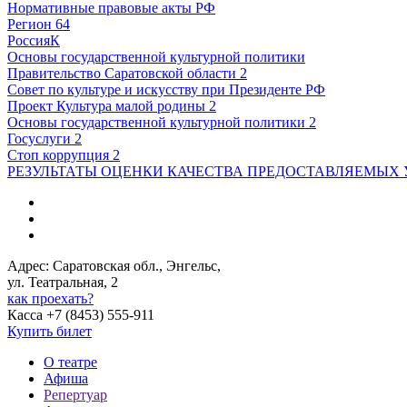
Нормативные правовые акты РФ
Регион 64
РоссияК
Основы государственной культурной политики
Правительство Саратовской области 2
Совет по культуре и искусству при Президенте РФ
Проект Культура малой родины 2
Основы государственной культурной политики 2
Госуслуги 2
Стоп коррупция 2
РЕЗУЛЬТАТЫ ОЦЕНКИ КАЧЕСТВА ПРЕДОСТАВЛЯЕМЫХ 
Адрес: Саратовская обл., Энгельс,
ул. Театральная, 2
как проехать?
Касса +7 (8453) 555-911
Купить билет
О театре
Афиша
Репертуар