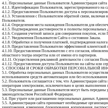
4.1. Персональные данные Пользователя Администрация сайта 
4.1.1. Идентификации Пользователя, зарегистрированного на 
4.1.2. Предоставления Пользователю доступа к персонализиро
4.1.3. Установления с Пользователем обратной связи, включая 
Пользователя.
4.1.4. Определения места нахождения Пользователя для обесп
4.1.5. Подтверждения достоверности и полноты персональных
4.1.6. Создания учетной записи для совершения покупок, если 
4.1.7. Уведомления Пользователя Сайта о состоянии Заказа.
4.1.8. Обработки и получения платежей, подтверждения налога
4.1.9. Предоставления Пользователю эффективной клиентской
4.1.10. Предоставления Пользователю с его согласия, обновл
областного театра оперетты или от имени его партнеров.
4.1.11. Осуществления рекламной деятельности с согласия Поль
4.1.12. Предоставления доступа Пользователю на сайты или се
5. СПОСОБЫ И СРОКИ ОБРАБОТКИ ПЕРСОНАЛЬНОЙ И
5.1. Обработка персональных данных Пользователя осуществля
использованием средств автоматизации или без использования 
5.2. Пользователь соглашается с тем, что Администрация сайт
операторам электросвязи, исключительно в целях выполнения з
5.3. Персональные данные Пользователя могут быть переданы
законодательством Российской Федерации.
5.4. При утрате или разглашении персональных данных Админ
5.5. Администрация сайта принимает необходимые организаци
уничтожения, изменения, блокирования, копирования, распрос