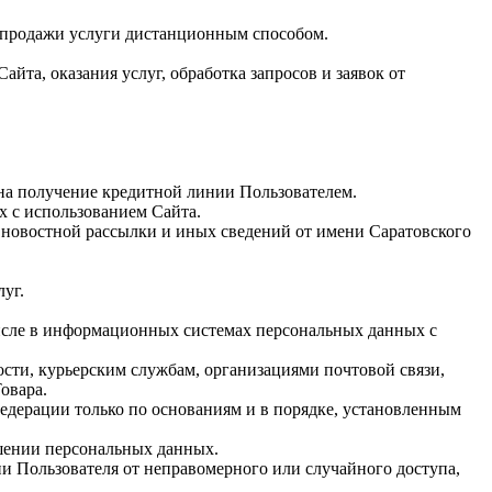
ли-продажи услуги дистанционным способом.
йта, оказания услуг, обработка запросов и заявок от
 на получение кредитной линии Пользователем.
х с использованием Сайта.
, новостной рассылки и иных сведений от имени Саратовского
уг.
числе в информационных системах персональных данных с
ности, курьерским службам, организациями почтовой связи,
овара.
едерации только по основаниям и в порядке, установленным
ашении персональных данных.
 Пользователя от неправомерного или случайного доступа,
.