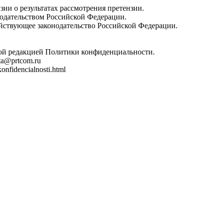
зии о результатах рассмотрения претензии.
нодательством Российской Федерации.
йствующее законодательство Российской Федерации.
овой редакцией Политики конфиденциальности.
ta@prtcom.ru
nfidencialnosti.html