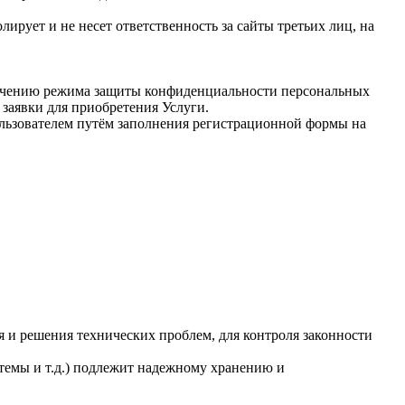
лирует и не несет ответственность за сайты третьих лиц, на
печению режима защиты конфиденциальности персональных
заявки для приобретения Услуги.
льзователем путём заполнения регистрационной формы на
ия и решения технических проблем, для контроля законности
темы и т.д.) подлежит надежному хранению и