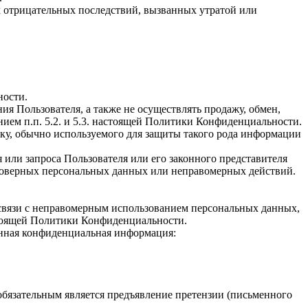
 отрицательных последствий, вызванных утратой или
ности.
ия Пользователя, а также не осуществлять продажу, обмен,
ем п.п. 5.2. и 5.3. настоящей Политики Конфиденциальности.
ку, обычно используемого для защиты такого рода информации
или запроса Пользователя или его законного представителя
стоверных персональных данных или неправомерных действий.
в связи с неправомерным использованием персональных данных,
настоящей Политики Конфиденциальности.
анная конфиденциальная информация:
обязательным является предъявление претензии (письменного