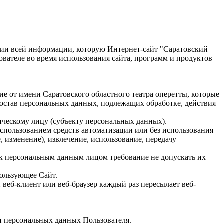
ии всей информации, которую Интернет-сайт "Саратовский
зователе во время использования сайта, программ и продуктов
е от имени Саратовского областного театра оперетты, которые
состав персональных данных, подлежащих обработке, действия
ическому лицу (субъекту персональных данных).
использованием средств автоматизации или без использования
, изменение), извлечение, использование, передачу
к персональным данным лицом требование не допускать их
пользующее Сайт.
веб-клиент или веб-браузер каждый раз пересылает веб-
и персональных данных Пользователя.