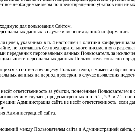
ает все необходимые меры по предотвращению убытков или иных
бходимую для пользования Сайтом.
ерсональных данных в случае изменения данной информации.
ля целей, указанных в п. 4 настоящей Политики конфиденциаль
йне, не разглашать без предварительного письменного разрешен
и переданных персональных данных Пользователя, за исключени
нциальности персональных данных Пользователя согласно поряд
ящихся к соответствующему Пользователю, с момента обращения 
ональных данных на период проверки, в случае выявления недо
, несёт ответственность за убытки, понесённые Пользователем 
 исключением случаев, предусмотренных п.п. 5.2., 5.3. и 7.2. 
рмации Администрация сайта не несёт ответственность, если д
ия.
ения Администрацией сайта.
отношений между Пользователем сайта и Администрацией сайта, 