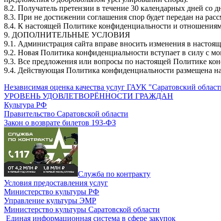
8.2. Получатель претензии в течение 30 календарных дней со д
8.3. При не достижении соглашения спор будет передан на рас
8.4. К настоящей Политике конфиденциальности и отношениям
9. ДОПОЛНИТЕЛЬНЫЕ УСЛОВИЯ
9.1. Администрация сайта вправе вносить изменения в настоя
9.2. Новая Политика конфиденциальности вступает в силу с м
9.3. Все предложения или вопросы по настоящей Политике кон
9.4. Действующая Политика конфиденциальности размещена на стран
Независимая оценка качества услуг ГАУК "Саратовский област
УРОВЕНЬ УДОВЛЕТВОРЁННОСТИ ГРАЖДАН
Культура РФ
Правительство Саратовской области
Закон о возврате билетов 193-ФЗ
Служба по контракту
Условия предоставления услуг
Министерство культуры РФ
Управление культуры ЭМР
Министерство культуры Саратовской области
Единая информационная система в сфере закупок