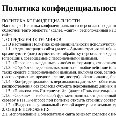
Политика конфиденциальнос
ПОЛИТИКА КОНФИДЕНЦИАЛЬНОСТИ
Настоящая Политика конфиденциальности персональных данных
областной театр оперетты" (далее, «cайт»), расположенный на 
сайта.
1. ОПРЕДЕЛЕНИЕ ТЕРМИНОВ
1.1 В настоящей Политике конфиденциальности используются
1.1.1. «Администрация сайта (далее – Администрация сайта)» 
организуют и (или) осуществляет обработку персональных дан
(операции), совершаемые с персональными данными.
1.1.2. «Персональные данные» - любая информация, относящая
1.1.3. «Обработка персональных данных» - любое действие (оп
таких средств с персональными данными, включая сбор, запись
(распространение, предоставление, доступ), обезличивание, б
1.1.4. «Конфиденциальность персональных данных» - обязате
распространения без согласия субъекта персональных данных 
1.1.5. «Пользователь Интернет-сайта (далее «Пользователь)» –
1.1.6. «Cookies» — небольшой фрагмент данных, отправленный 
серверу в HTTP-запросе при попытке открыть страницу соотве
1.1.7. «IP-адрес» — уникальный сетевой адрес узла в компьюте
2. ОБЩИЕ ПОЛОЖЕНИЯ
2.1. Использование Пользователем сайта означает согласие с