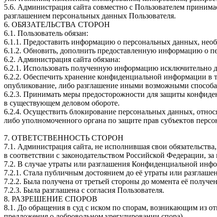
5.6. Администрация сайта совместно с Пользователем приним
разглашением персональных данных Пользователя.
6. ОБЯЗАТЕЛЬСТВА СТОРОН
6.1. Пользователь обязан:
6.1.1. Предоставить информацию о персональных данных, нео
6.1.2. Обновить, дополнить предоставленную информацию о п
6.2. Администрация сайта обязана:
6.2.1. Использовать полученную информацию исключительно д
6.2.2. Обеспечить хранение конфиденциальной информации в та
опубликование, либо разглашение иными возможными способам
6.2.3. Принимать меры предосторожности для защиты конфиде
в существующем деловом обороте.
6.2.4. Осуществить блокирование персональных данных, относ
либо уполномоченного органа по защите прав субъектов перс
7. ОТВЕТСТВЕННОСТЬ СТОРОН
7.1. Администрация сайта, не исполнившая свои обязательства
в соответствии с законодательством Российской Федерации, за
7.2. В случае утраты или разглашения Конфиденциальной инфо
7.2.1. Стала публичным достоянием до её утраты или разглашен
7.2.2. Была получена от третьей стороны до момента её получ
7.2.3. Была разглашена с согласия Пользователя.
8. РАЗРЕШЕНИЕ СПОРОВ
8.1. До обращения в суд с иском по спорам, возникающим из 
предложения о добровольном урегулировании спора).