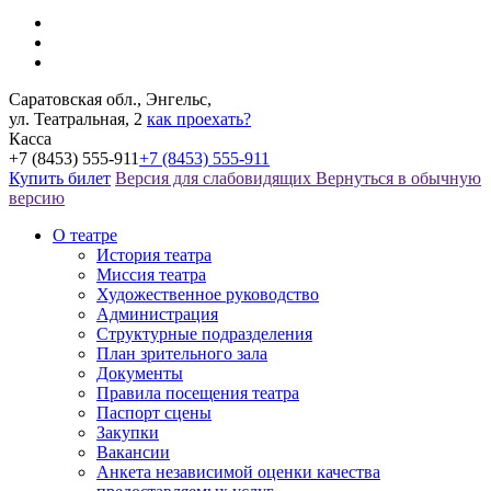
Саратовская обл., Энгельс,
ул. Театральная, 2
как проехать?
Касса
+7 (8453) 555-911
+7 (8453) 555-911
Купить билет
Версия для слабовидящих
Вернуться в обычную
версию
О театре
История театра
Миссия театра
Художественное руководство
Администрация
Структурные подразделения
План зрительного зала
Документы
Правила посещения театра
Паспорт сцены
Закупки
Вакансии
Анкета независимой оценки качества