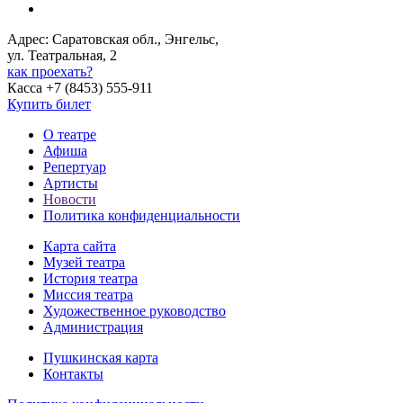
Адрес: Саратовская обл., Энгельс,
ул. Театральная, 2
как проехать?
Касса +7 (8453) 555-911
Купить билет
О театре
Афиша
Репертуар
Артисты
Новости
Политика конфиденциальности
Карта сайта
Музей театра
История театра
Миссия театра
Художественное руководство
Администрация
Пушкинская карта
Контакты