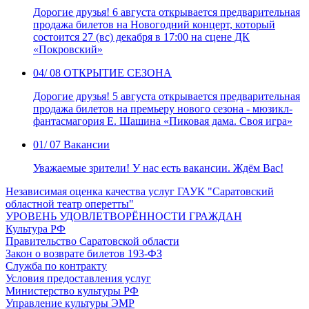
Дорогие друзья! 6 августа открывается предварительная
продажа билетов на Новогодний концерт, который
состоится 27 (вс) декабря в 17:00 на сцене ДК
«Покровский»
04
/ 08
ОТКРЫТИЕ СЕЗОНА
Дорогие друзья! 5 августа открывается предварительная
продажа билетов на премьеру нового сезона - мюзикл-
фантасмагория Е. Шашина «Пиковая дама. Своя игра»
01
/ 07
Вакансии
Уважаемые зрители! У нас есть вакансии. Ждём Вас!
Независимая оценка качества услуг ГАУК "Саратовский
областной театр оперетты"
УРОВЕНЬ УДОВЛЕТВОРЁННОСТИ ГРАЖДАН
Культура РФ
Правительство Саратовской области
Закон о возврате билетов 193-ФЗ
Служба по контракту
Условия предоставления услуг
Министерство культуры РФ
Управление культуры ЭМР