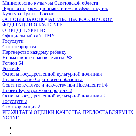
Министерство культуры Саратовской области
Единая информационная система в сфере закупок
Культура. Гранты России
ОСНОВЫ ЗАКОНОДАТЕЛЬСТВА РОССИЙСКОЙ
ФЕДЕРАЦИИ О КУЛЬТУРЕ
О ВРЕДЕ КУРЕНИЯ
Официальный сайт ГМУ
Госуслуги
Стоп терроризм
Партнерство каждому ребенку
Нормативные правовые акты РФ
Регион 64
РоссияК
Основы государственной культурной политики
Правительство Саратовской области 2
Совет по культуре и искусству при Президенте РФ
Проект Культура малой родины 2
Основы государственной культурной политики 2
Госуслуги 2
Стоп коррупция 2
РЕЗУЛЬТАТЫ ОЦЕНКИ КАЧЕСТВА ПРЕДОСТАВЛЯЕМЫХ
УСЛУГ